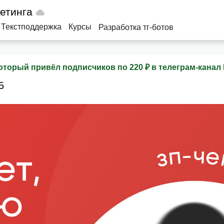
кетинга
Текстподдержка
Курсы
Разработка тг-ботов
 который привёл подписчиков по 220 ₽ в телеграм-кана
5