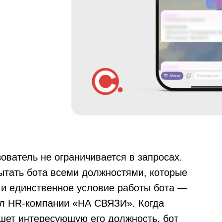
ователь не ограничивается в запросах.
ытать бота всеми должностями, которые
 и единственное условие работы бота —
ал HR-компании «НА СВЯЗИ». Когда
ишет интересующую его должность, бот