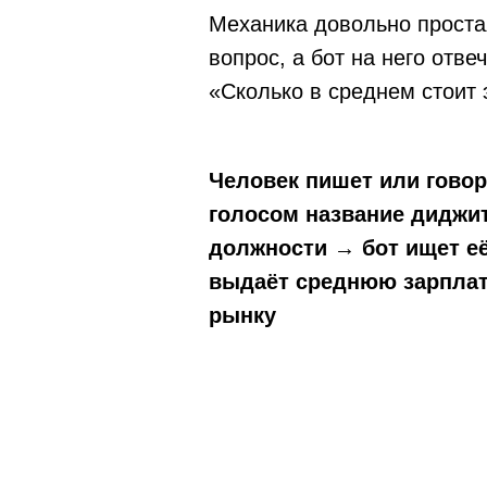
Механика довольно простая
вопрос, а бот на него отвеч
«Сколько в среднем стоит 
Человек пишет или говор
голосом название диджи
должности → бот ищет её
выдаёт среднюю зарплат
рынку