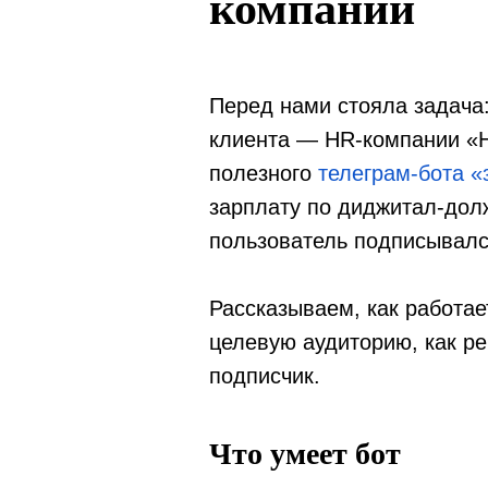
компании
Перед нами стояла задача:
клиента — HR-компании «Н
полезного
телеграм-бота «
зарплату по диджитал-долж
пользователь подписывалс
Рассказываем, как работает
целевую аудиторию, как р
подписчик.
Что умеет бот