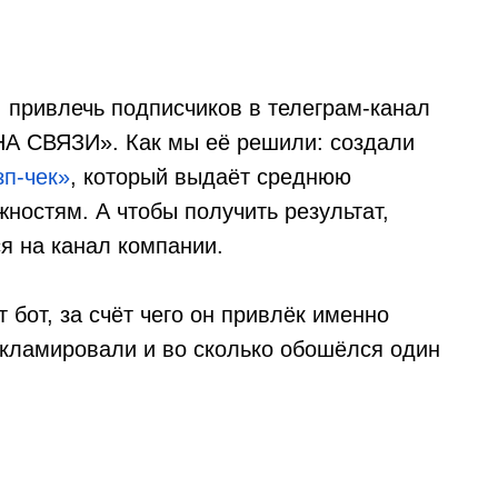
 привлечь подписчиков в телеграм-канал
А СВЯЗИ». Как мы её решили: создали
зп-чек»
, который выдаёт среднюю
ностям. А чтобы получить результат,
я на канал компании.
 бот, за счёт чего он привлёк именно
екламировали и во сколько обошёлся один