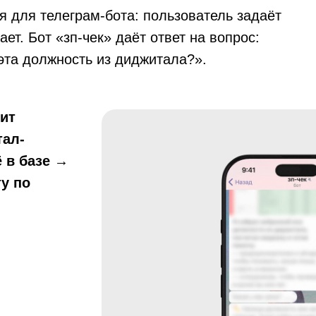
 для телеграм-бота: пользователь задаёт
ает. Бот «зп-чек» даёт ответ на вопрос:
эта должность из диджитала?».
ит
тал-
 в базе →
у по