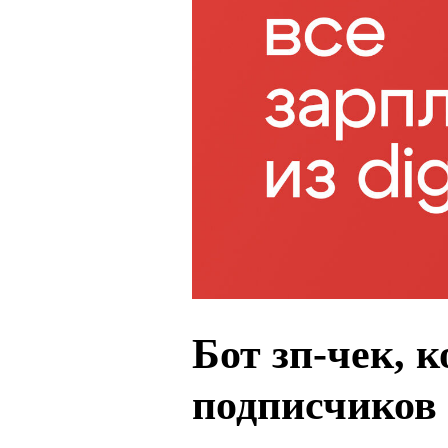
Бот зп-чек, 
подписчиков 