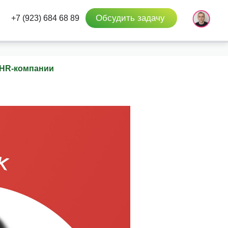
Обсудить задачу
+7 (923) 684 68 89
л HR-компании