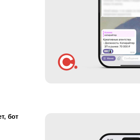
т, бот