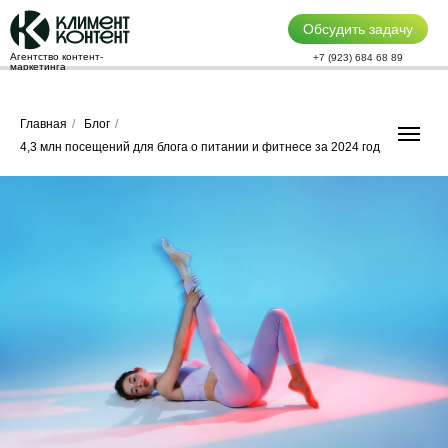
Обсудить задачу
Агентство контент-
+7 (923) 684 68 89
маркетинга
Главная
/
Блог
/
4,3 млн посещений для блога о питании и фитнесе за 2024 год