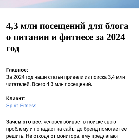
4,3 млн посещений для блога
о питании и фитнесе за 2024
год
Главное:
За 2024 год наши статьи привели из поиска 3,4 млн
читателей. Всего 4,3 млн посещений.
Клиент:
Spirit. Fitness
Зачем это всё:
человек вбивает в поиске свою
проблему и попадает на сайт, где бренд помогает её
решить. Не отходя от монитора, ему предлагают