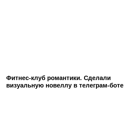
Фитнес-клуб романтики. Сделали
визуальную новеллу в телеграм-боте