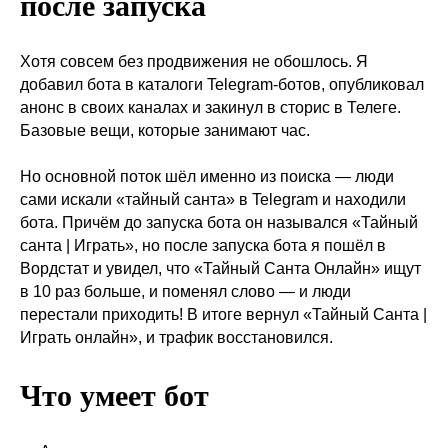
после запуска
Хотя совсем без продвижения не обошлось. Я
добавил бота в каталоги Telegram-ботов, опубликовал
анонс в своих каналах и закинул в сторис в Телеге.
Базовые вещи, которые занимают час.
Но основной поток шёл именно из поиска — люди
сами искали «тайный санта» в Telegram и находили
бота. Причём до запуска бота он назывался «Тайный
санта | Играть», но после запуска бота я пошёл в
Вордстат и увидел, что «Тайный Санта Онлайн» ищут
в 10 раз больше, и поменял слово — и люди
перестали приходить! В итоге вернул «Тайный Санта |
Играть онлайн», и трафик восстановился.
Что умеет бот