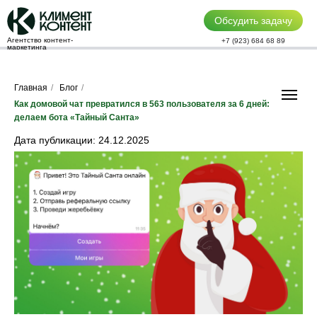
Обсудить задачу
Агентство контент-
+7 (923) 684 68 89
маркетинга
Главная
/
Блог
/
Как домовой чат превратился в 563 пользователя за 6 дней:
делаем бота «Тайный Санта»
Дата публикации: 24.12.2025