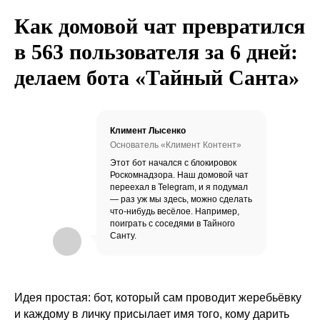
Как домовой чат превратился
в 563 пользователя за 6 дней:
делаем бота «Тайный Санта»
Климент Лысенко
Основатель «Климент Контент»
Этот бот начался с блокировок
Роскомнадзора. Наш домовой чат
переехал в Telegram, и я подумал
— раз уж мы здесь, можно сделать
что-нибудь весёлое. Например,
поиграть с соседями в Тайного
Санту.
Идея простая: бот, который сам проводит жеребьёвку
и каждому в личку присылает имя того, кому дарить